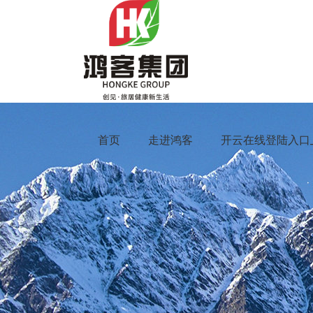
首页
走进鸿客
开云在线登陆入口