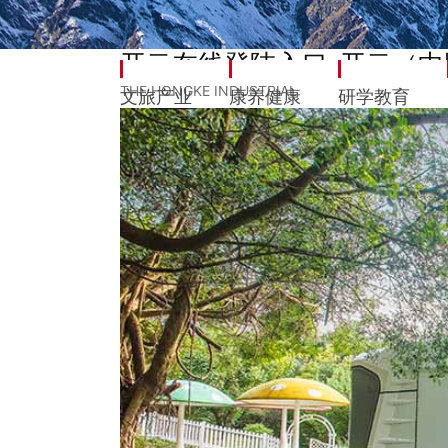
开云在线登陆入口_开云（中
THE HONGKE INDUSTRIAL
文旅产业
康养健康
研学教育