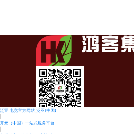
泛亚·电竞官方网站_泛亚(中国)
|
OA办公系统登录
开元（中国）一站式服务平台
粤ICP备20044848号
|
技术支持 : 小狐科技 版权所有©开云在线登陆入