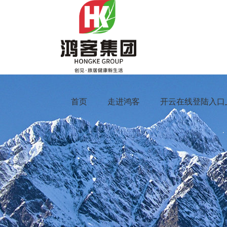
首页
走进鸿客
开云在线登陆入口